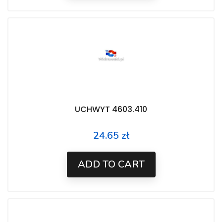
UCHWYT 4603.410
24.65 zł
Price
ADD TO CART