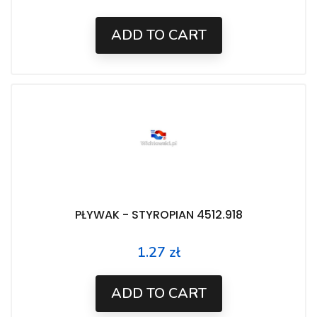
ADD TO CART
PŁYWAK - STYROPIAN 4512.918
1.27 zł
Price
ADD TO CART