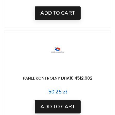
ADD TO CART
PANEL KONTROLNY DHA10 4512.902
50.25 zł
Price
ADD TO CART