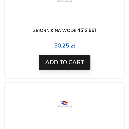
ZBIORNIK NA WODE 4512.961
50.25 zł
Price
ADD TO CART