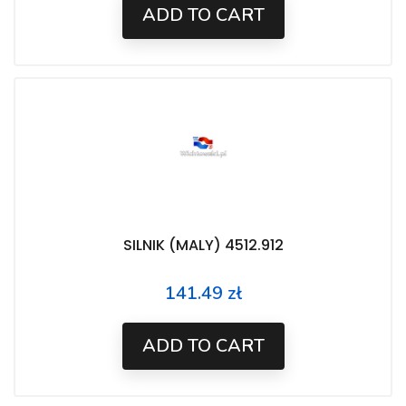
ADD TO CART
SILNIK (MALY) 4512.912
141.49 zł
Price
ADD TO CART