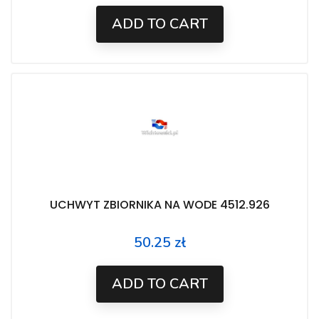
ADD TO CART
UCHWYT ZBIORNIKA NA WODE 4512.926
50.25 zł
Price
ADD TO CART