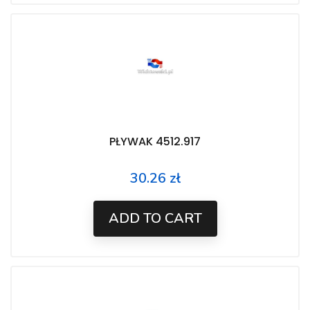
PŁYWAK 4512.917
30.26 zł
Price
ADD TO CART