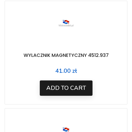
WYLACZNIK MAGNETYCZNY 4512.937
41.00 zł
Price
ADD TO CART