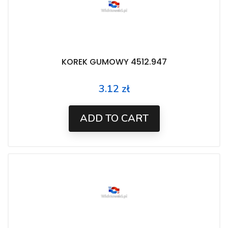
KOREK GUMOWY 4512.947
3.12 zł
Price
ADD TO CART