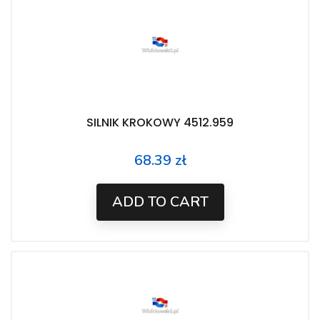
SILNIK KROKOWY 4512.959
68.39 zł
Price
ADD TO CART