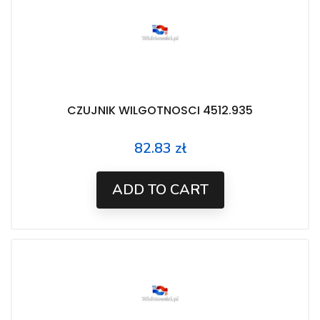
CZUJNIK WILGOTNOSCI 4512.935
82.83 zł
Price
ADD TO CART