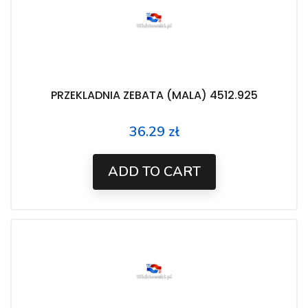
PRZEKLADNIA ZEBATA (MALA) 4512.925
36.29 zł
Price
ADD TO CART