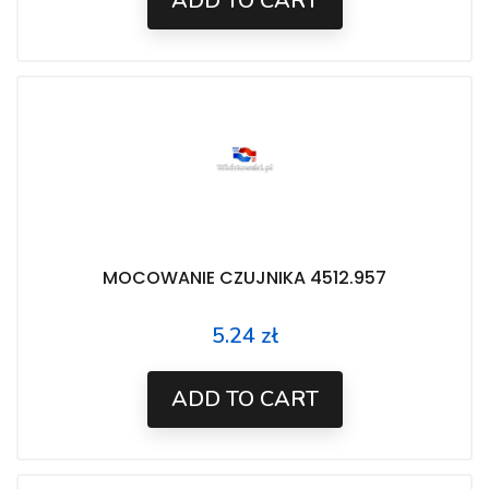
ADD TO CART
MOCOWANIE CZUJNIKA 4512.957
5.24 zł
Price
ADD TO CART