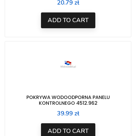
20.79 zł
Price
ADD TO CART
POKRYWA WODOODPORNA PANELU
KONTROLNEGO 4512.962
39.99 zł
Price
ADD TO CART