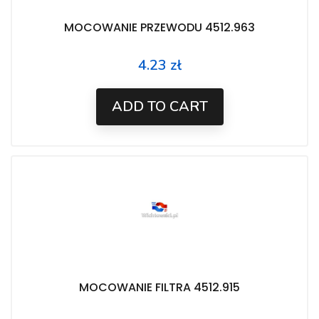
MOCOWANIE PRZEWODU 4512.963
4.23 zł
Price
ADD TO CART
MOCOWANIE FILTRA 4512.915