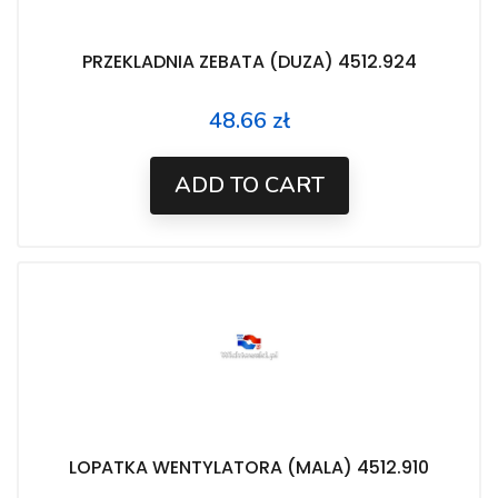
PRZEKLADNIA ZEBATA (DUZA) 4512.924
48.66 zł
Price
ADD TO CART
LOPATKA WENTYLATORA (MALA) 4512.910