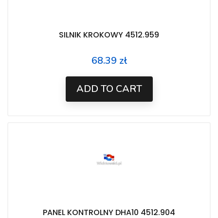
SILNIK KROKOWY 4512.959
68.39 zł
Price
ADD TO CART
PANEL KONTROLNY DHA10 4512.904