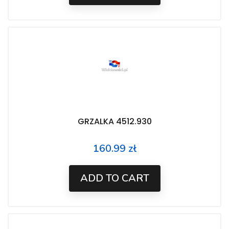
GRZALKA 4512.930
160.99 zł
Price
ADD TO CART