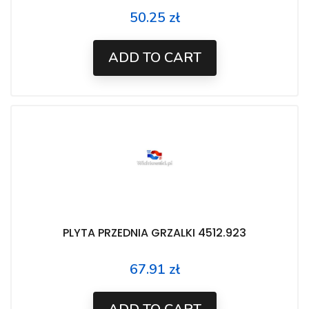
50.25 zł
Price
ADD TO CART
PLYTA PRZEDNIA GRZALKI 4512.923
67.91 zł
Price