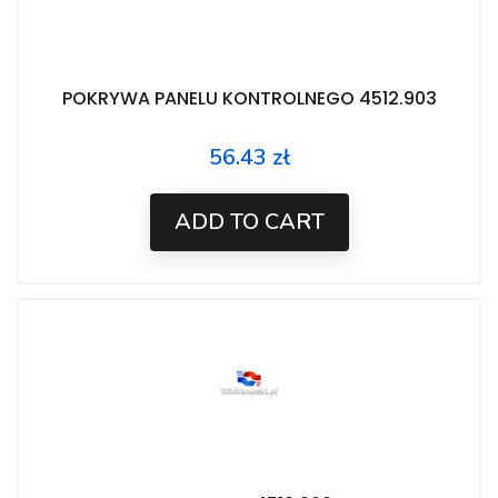
POKRYWA PANELU KONTROLNEGO 4512.903
56.43 zł
Price
ADD TO CART