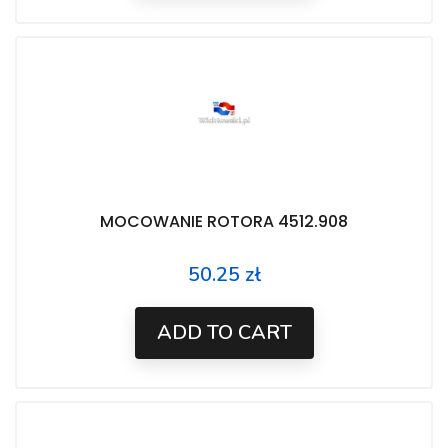
MOCOWANIE ROTORA 4512.908
50.25 zł
Price
ADD TO CART