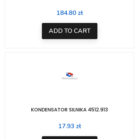
184.80 zł
Price
ADD TO CART
KONDENSATOR SILNIKA 4512.913
17.93 zł
Price