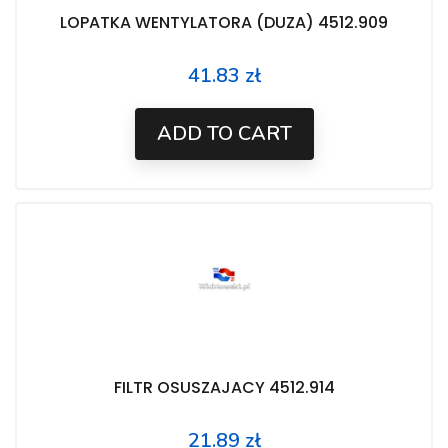
LOPATKA WENTYLATORA (DUZA) 4512.909
41.83 zł
Price
ADD TO CART
FILTR OSUSZAJACY 4512.914
21.89 zł
Price