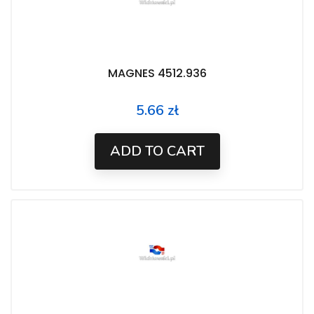
MAGNES 4512.936
5.66 zł
Price
ADD TO CART