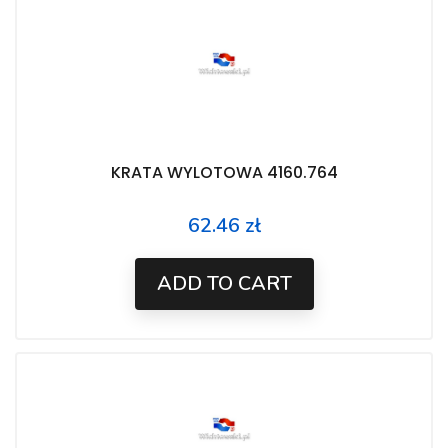
KRATA WYLOTOWA 4160.764
62.46 zł
Price
ADD TO CART