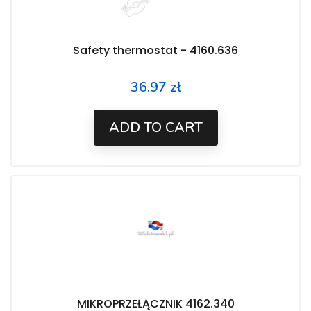
Safety thermostat - 4160.636
36.97 zł
Price
ADD TO CART
MIKROPRZEŁĄCZNIK 4162.340