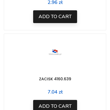
2.96 zł
Price
ADD TO CART
ZACISK 4160.639
7.04 zł
Price
ADD TO CART