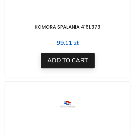
KOMORA SPALANIA 4161.373
99.11 zł
Price
ADD TO CART