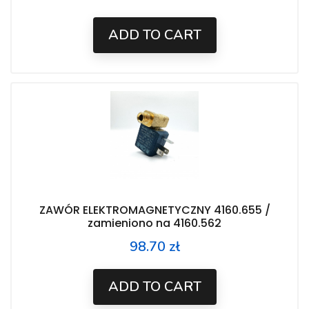
ADD TO CART
ZAWÓR ELEKTROMAGNETYCZNY 4160.655 /
zamieniono na 4160.562
98.70 zł
Price
ADD TO CART