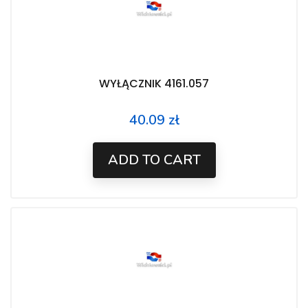
WYŁĄCZNIK 4161.057
40.09 zł
Price
ADD TO CART