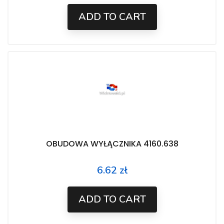
ADD TO CART
OBUDOWA WYŁĄCZNIKA 4160.638
6.62 zł
Price
ADD TO CART