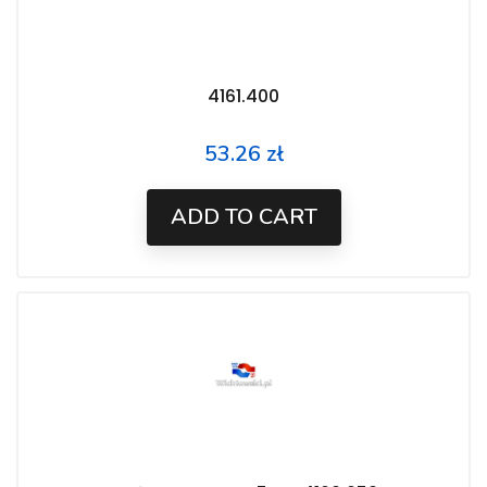
4161.400
53.26 zł
Price
ADD TO CART