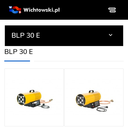
BLP 30 E

BLP 30 E