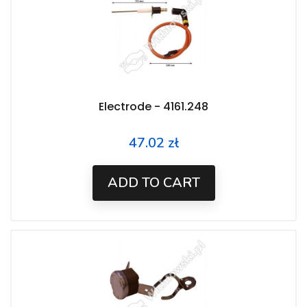
Electrode - 4161.248
47.02 zł
Price
ADD TO CART