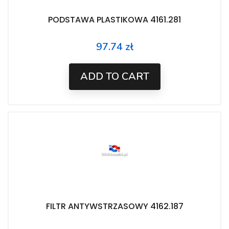
PODSTAWA PLASTIKOWA 4161.281
97.74 zł
Price
ADD TO CART
FILTR ANTYWSTRZASOWY 4162.187