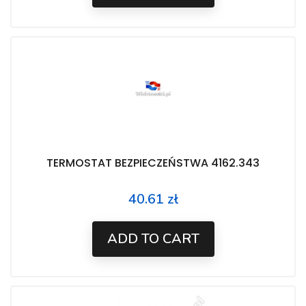
TERMOSTAT BEZPIECZEŃSTWA 4162.343
40.61 zł
Price
ADD TO CART