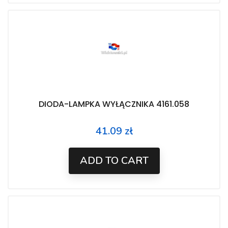
DIODA-LAMPKA WYŁĄCZNIKA 4161.058
41.09 zł
Price
ADD TO CART