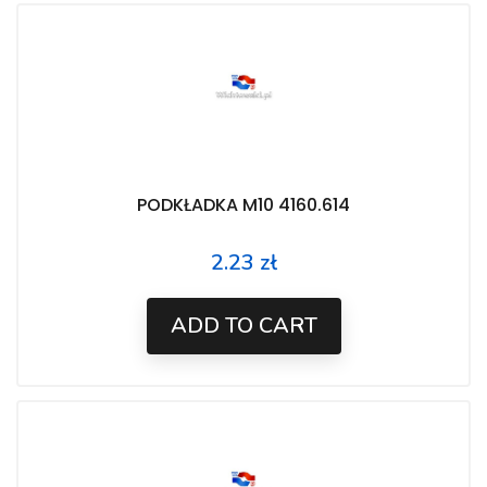
PODKŁADKA M10 4160.614
2.23 zł
Price
ADD TO CART