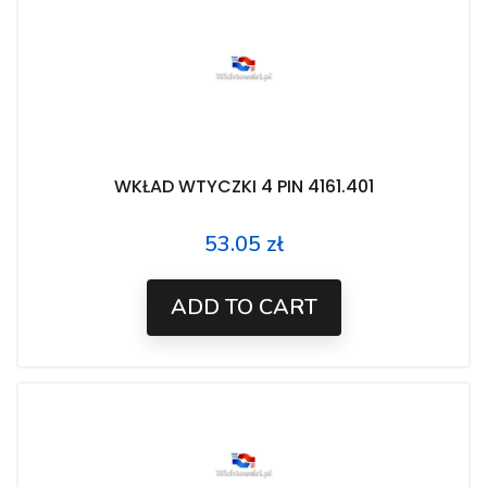
WKŁAD WTYCZKI 4 PIN 4161.401
53.05 zł
Price
ADD TO CART