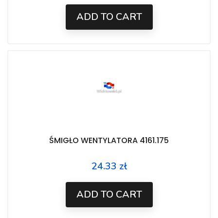
ADD TO CART
ŚMIGŁO WENTYLATORA 4161.175
24.33 zł
Price
ADD TO CART