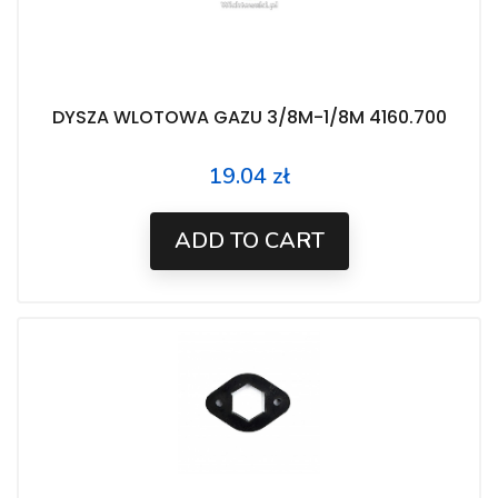
DYSZA WLOTOWA GAZU 3/8M-1/8M 4160.700
19.04 zł
Price
ADD TO CART