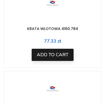
KRATA WLOTOWA 4160.784
77.33 zł
Price
ADD TO CART