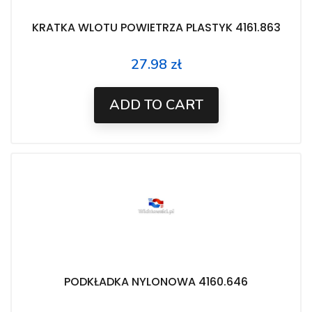
KRATKA WLOTU POWIETRZA PLASTYK 4161.863
27.98 zł
Price
ADD TO CART
PODKŁADKA NYLONOWA 4160.646