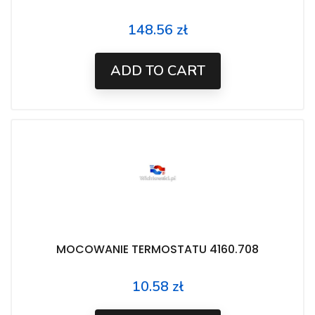
148.56 zł
Price
ADD TO CART
MOCOWANIE TERMOSTATU 4160.708
10.58 zł
Price