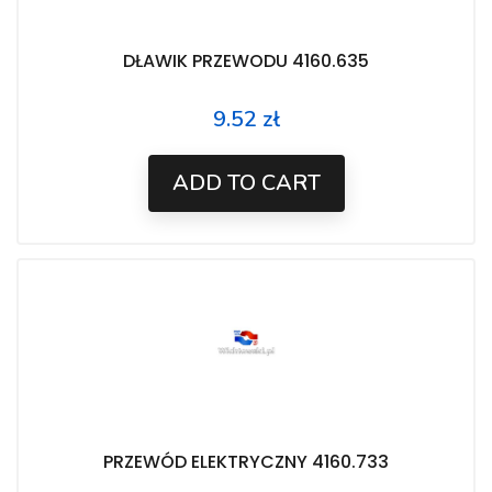
DŁAWIK PRZEWODU 4160.635
9.52 zł
Price
ADD TO CART
PRZEWÓD ELEKTRYCZNY 4160.733