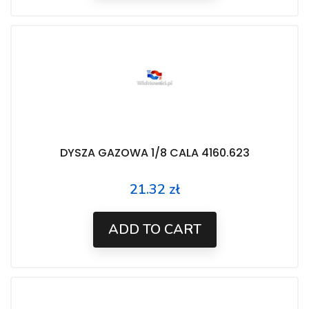
DYSZA GAZOWA 1/8 CALA 4160.623
21.32 zł
Price
ADD TO CART