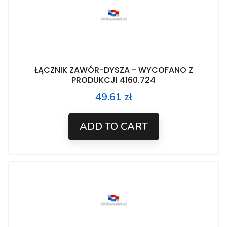
ŁĄCZNIK ZAWÓR-DYSZA - WYCOFANO Z
PRODUKCJI 4160.724
49.61 zł
Price
ADD TO CART