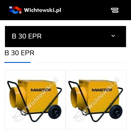
B 30 EPR

B 30 EPR