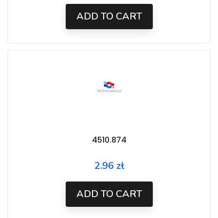
ADD TO CART
4510.874
2.96 zł
Price
ADD TO CART