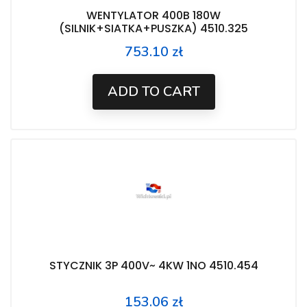
WENTYLATOR 400B 180W
(SILNIK+SIATKA+PUSZKA) 4510.325
753.10 zł
Price
ADD TO CART
STYCZNIK 3P 400V~ 4KW 1NO 4510.454
153.06 zł
Price