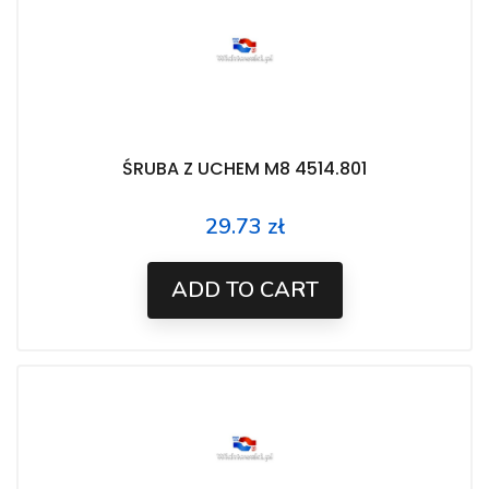
ŚRUBA Z UCHEM M8 4514.801
29.73 zł
Price
ADD TO CART