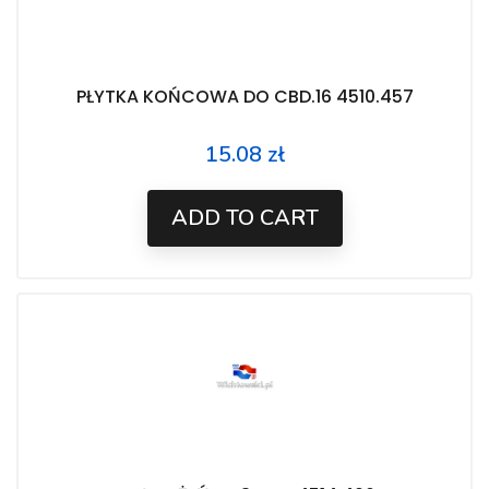
PŁYTKA KOŃCOWA DO CBD.16 4510.457
15.08 zł
Price
ADD TO CART