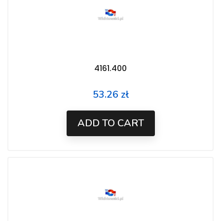
4161.400
53.26 zł
Price
ADD TO CART