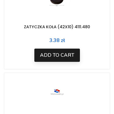
ZATYCZKA KOŁA (42X10) 4111.480
3.38 zł
Price
ADD TO CART