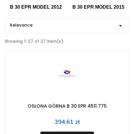
B 30 EPR MODEL 2012
B 30 EPR MODEL 2015
Relevance

Showing 1-27 of 27 item(s)
OSŁONA GÓRNA B 30 EPR 4511.775
394.61 zł
Price