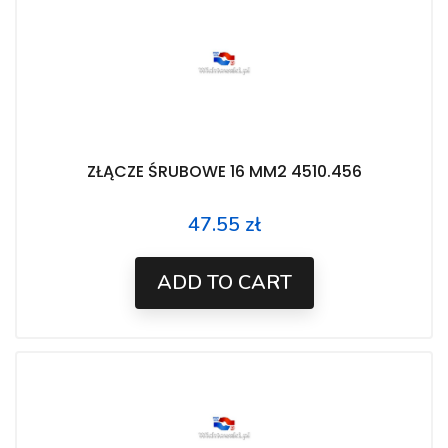
ZŁĄCZE ŚRUBOWE 16 MM2 4510.456
47.55 zł
Price
ADD TO CART