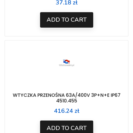
37.18 zł
Price
ADD TO CART
WTYCZKA PRZENOŚNA 63A/400V 3P+N+E IP67
4510.455
416.24 zł
Price
ADD TO CART