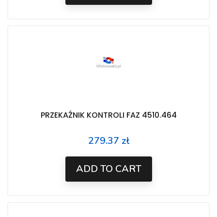
PRZEKAŹNIK KONTROLI FAZ 4510.464
279.37 zł
Price
ADD TO CART