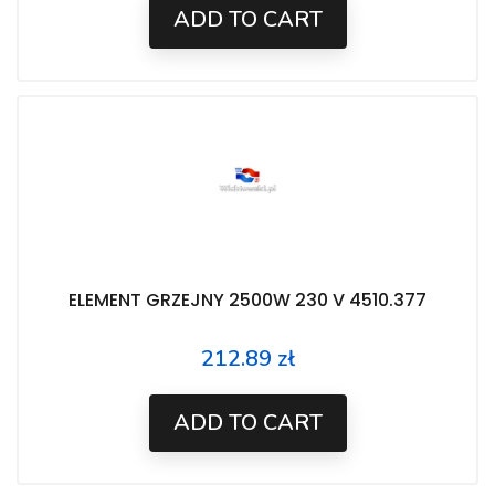
ADD TO CART
ELEMENT GRZEJNY 2500W 230 V 4510.377
212.89 zł
Price
ADD TO CART