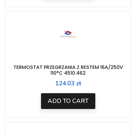
TERMOSTAT PRZEGRZANIA Z RESTEM 16A/250V
110°C 4510.462
124.03 zł
Price
ADD TO CART