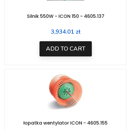
Silnik 550W - ICON 150 - 4605.137
3,934.01 zł
Price
ADD TO CART
łopatka wentylator ICON - 4605.155