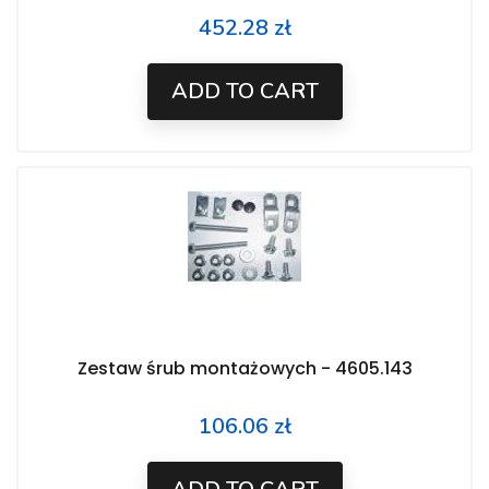
452.28 zł
Price
ADD TO CART
Zestaw śrub montażowych - 4605.143
106.06 zł
Price