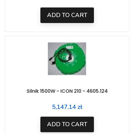
ADD TO CART
Silnik 1500W - ICON 210 - 4605.124
5,147.14 zł
Price
ADD TO CART