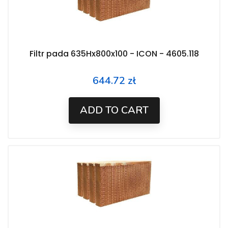
Filtr pada 635Hx800x100 - ICON - 4605.118
644.72 zł
Price
ADD TO CART