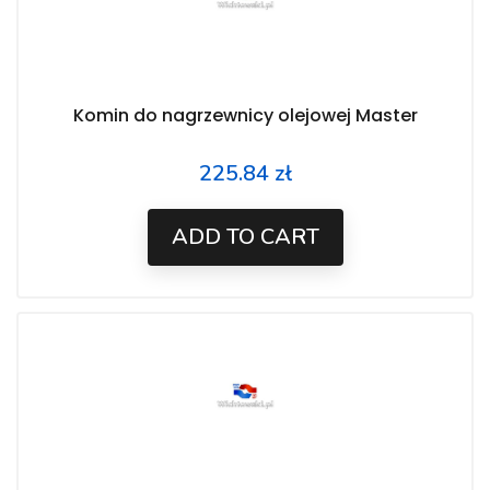
Komin do nagrzewnicy olejowej Master
225.84 zł
Price
ADD TO CART