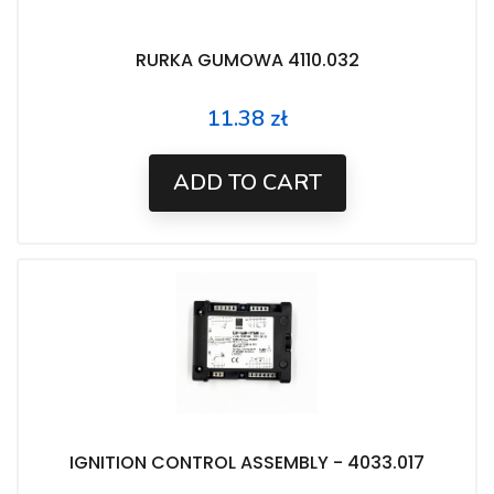
RURKA GUMOWA 4110.032
11.38 zł
Price
ADD TO CART
IGNITION CONTROL ASSEMBLY - 4033.017