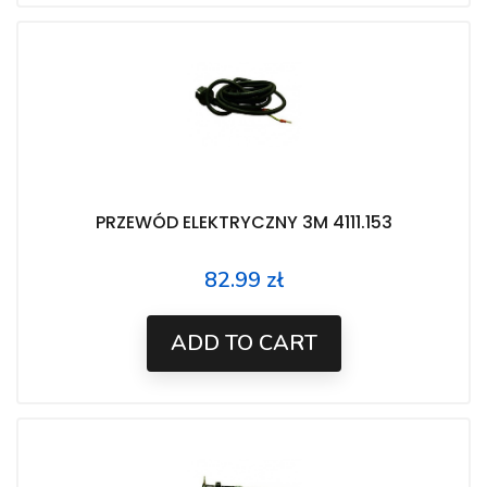
PRZEWÓD ELEKTRYCZNY 3M 4111.153
82.99 zł
Price
ADD TO CART