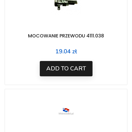
MOCOWANIE PRZEWODU 4111.038
19.04 zł
Price
ADD TO CART