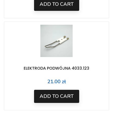
ADD TO CART
ELEKTRODA PODWÓJNA 4033.123
21.00 zł
Price
ADD TO CART