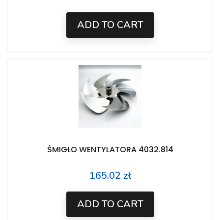
ADD TO CART
ŚMIGŁO WENTYLATORA 4032.814
165.02 zł
Price
ADD TO CART