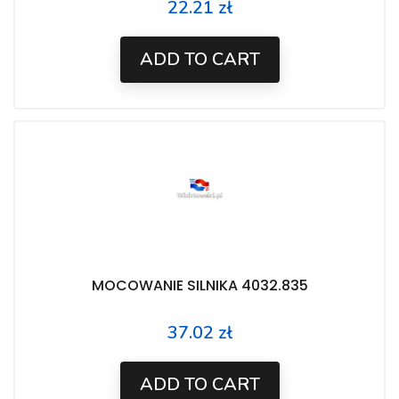
22.21 zł
Price
ADD TO CART
MOCOWANIE SILNIKA 4032.835
37.02 zł
Price
ADD TO CART