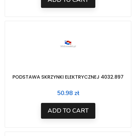
PODSTAWA SKRZYNKI ELEKTRYCZNEJ 4032.897
50.98 zł
Price
ADD TO CART