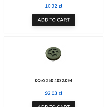
10.32 zł
Price
ADD TO CART
KOŁO 250 4032.094
92.03 zł
Price