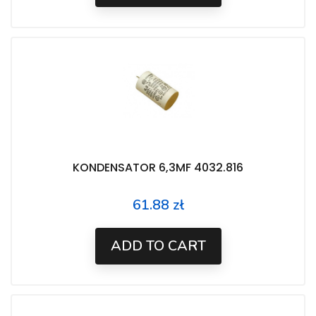
KONDENSATOR 6,3MF 4032.816
61.88 zł
Price
ADD TO CART