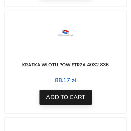
KRATKA WLOTU POWIETRZA 4032.836
88.17 zł
Price
ADD TO CART