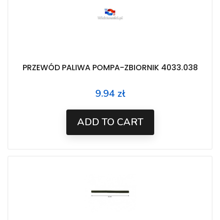
PRZEWÓD PALIWA POMPA-ZBIORNIK 4033.038
9.94 zł
Price
ADD TO CART