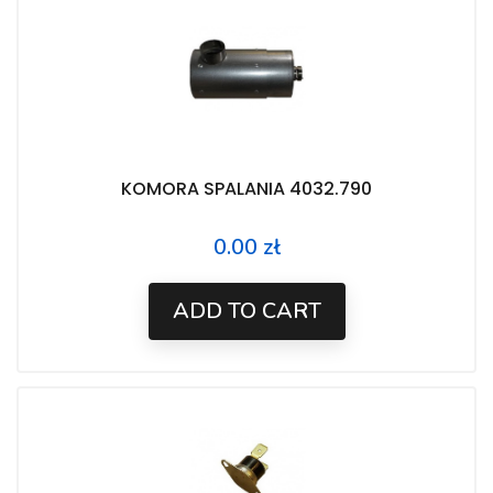
KOMORA SPALANIA 4032.790
0.00 zł
Price
ADD TO CART