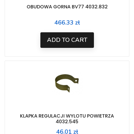
OBUDOWA GORNA BV77 4032.832
466.33 zł
Price
ADD TO CART
KLAPKA REGULACJI WYLOTU POWIETRZA
4032.545
46.01 zł
Price