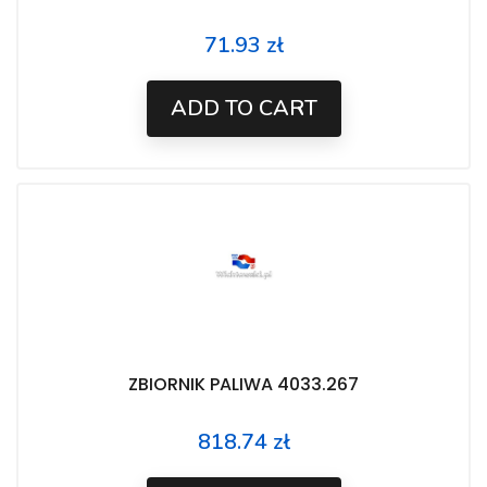
71.93 zł
Price
ADD TO CART
ZBIORNIK PALIWA 4033.267
818.74 zł
Price