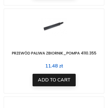
PRZEWÓD PALIWA ZBIORNIK_POMPA 4110.355
11.48 zł
Price
ADD TO CART