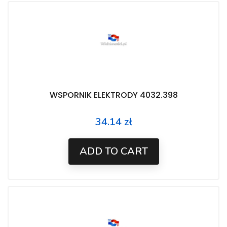
WSPORNIK ELEKTRODY 4032.398
34.14 zł
Price
ADD TO CART