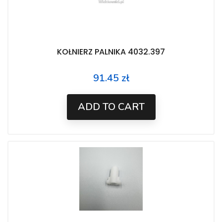
KOŁNIERZ PALNIKA 4032.397
91.45 zł
Price
ADD TO CART