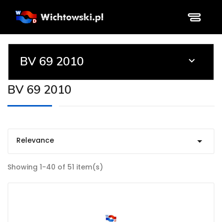
BV 69 2010

BV 69 2010
Relevance

Showing 1-40 of 51 item(s)