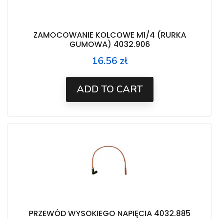
ZAMOCOWANIE KOLCOWE M1/4 (RURKA
GUMOWA) 4032.906
16.56 zł
Price
ADD TO CART
PRZEWÓD WYSOKIEGO NAPIĘCIA 4032.885