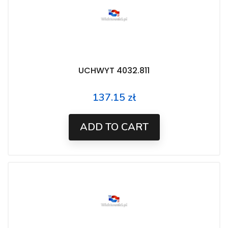
UCHWYT 4032.811
137.15 zł
Price
ADD TO CART