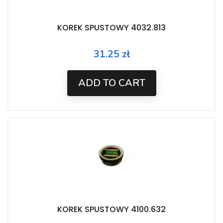
KOREK SPUSTOWY 4032.813
31.25 zł
Price
ADD TO CART
KOREK SPUSTOWY 4100.632