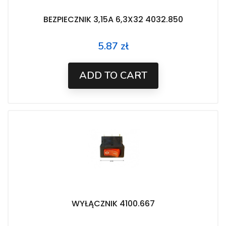
BEZPIECZNIK 3,15A 6,3X32 4032.850
5.87 zł
Price
ADD TO CART
WYŁĄCZNIK 4100.667