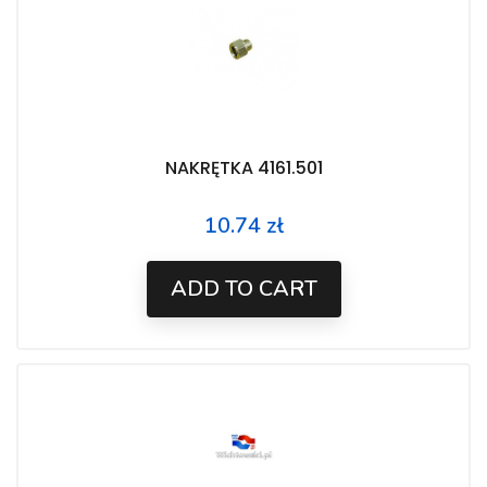
NAKRĘTKA 4161.501
10.74 zł
Price
ADD TO CART