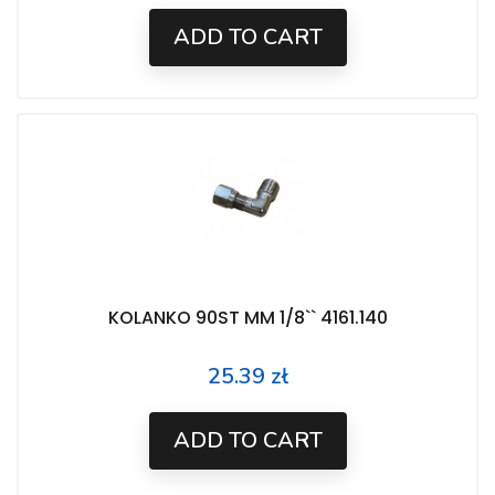
ADD TO CART
KOLANKO 90ST MM 1/8`` 4161.140
25.39 zł
Price
ADD TO CART