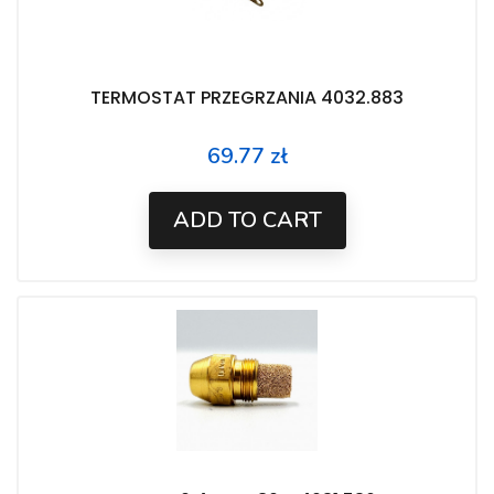
TERMOSTAT PRZEGRZANIA 4032.883
69.77 zł
Price
ADD TO CART