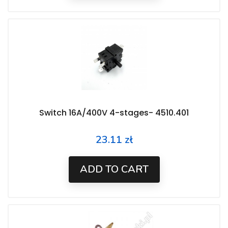
Switch 16A/400V 4-stages- 4510.401
23.11 zł
Price
ADD TO CART