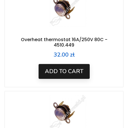
Overheat thermostat 16A/250V 80C -
4510.449
32.00 zł
Price
ADD TO CART