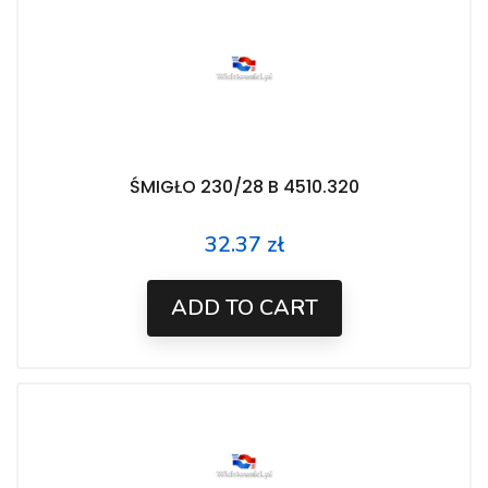
ŚMIGŁO 230/28 B 4510.320
32.37 zł
Price
ADD TO CART