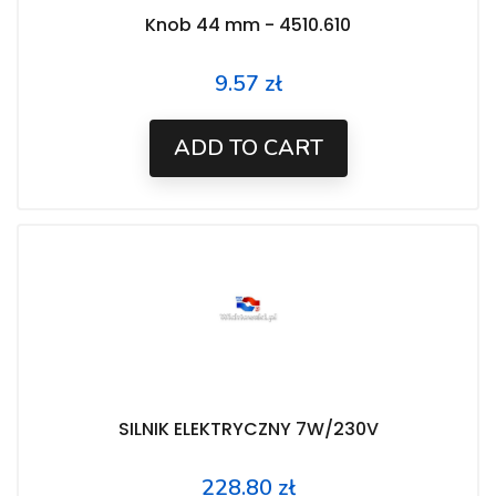
Knob 44 mm - 4510.610
9.57 zł
Price
ADD TO CART
SILNIK ELEKTRYCZNY 7W/230V
228.80 zł
Price