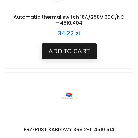
Automatic thermal switch 16A/250V 60C/NO
- 4510.404
34.22 zł
Price
ADD TO CART
PRZEPUST KABLOWY SR9.2-11 4510.614