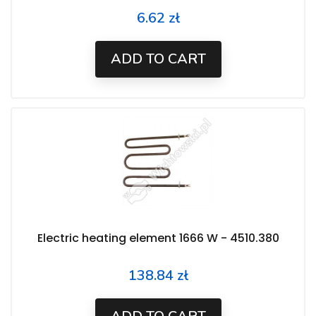
6.62 zł
Price
ADD TO CART
Electric heating element 1666 W - 4510.380
138.84 zł
Price