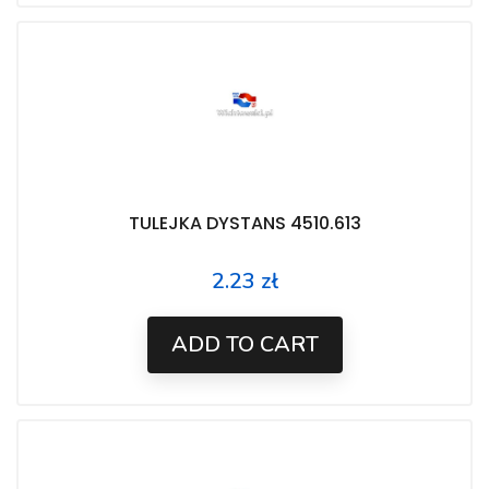
TULEJKA DYSTANS 4510.613
2.23 zł
Price
ADD TO CART