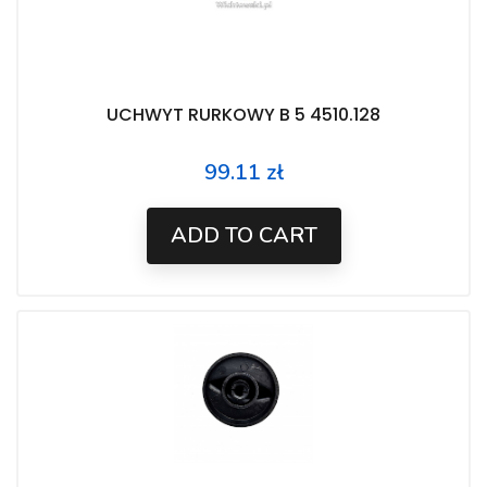
UCHWYT RURKOWY B 5 4510.128
99.11 zł
Price
ADD TO CART