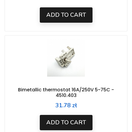
ADD TO CART
Bimetallic thermostat 16A/250V 5-75C -
4510.403
31.78 zł
Price
ADD TO CART