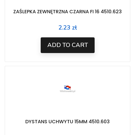
ZAŚLEPKA ZEWNĘTRZNA CZARNA FI 16 4510.623
2.23 zł
Price
ADD TO CART
DYSTANS UCHWYTU 15MM 4510.603