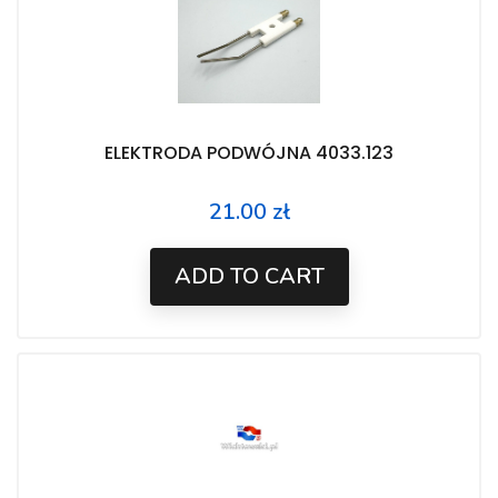
ELEKTRODA PODWÓJNA 4033.123
21.00 zł
Price
ADD TO CART