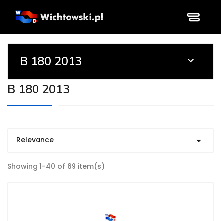
B 180 2013

B 180 2013
Relevance

Showing 1-40 of 69 item(s)