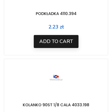
PODKŁADKA 4110.394
2.23 zł
Price
ADD TO CART
KOLANKO 90ST 1/8 CALA 4033.198