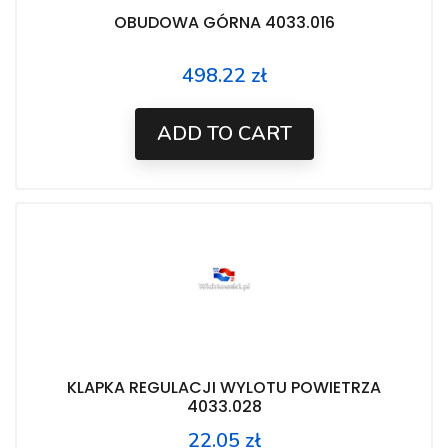
OBUDOWA GÓRNA 4033.016
498.22 zł
Price
ADD TO CART
KLAPKA REGULACJI WYLOTU POWIETRZA
4033.028
22.05 zł
Price