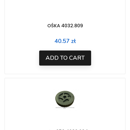
OŚKA 4032.809
40.57 zł
Price
ADD TO CART