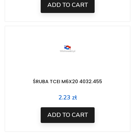
ADD TO CART
ŚRUBA TCEI M6X20 4032.455
2.23 zł
Price
ADD TO CART