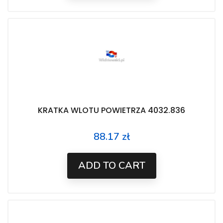
KRATKA WLOTU POWIETRZA 4032.836
88.17 zł
Price
ADD TO CART