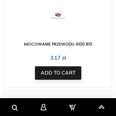
MOCOWANIE PRZEWODU 4100.810
3.17 zł
Price
ADD TO CART