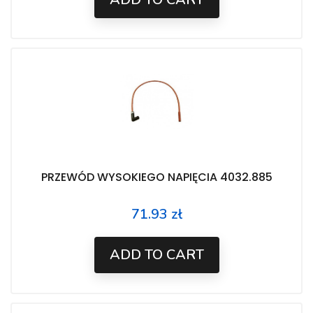
PRZEWÓD WYSOKIEGO NAPIĘCIA 4032.885
71.93 zł
Price
ADD TO CART