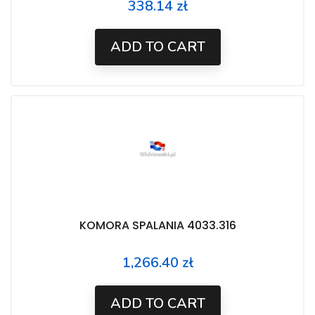
338.14 zł
Price
ADD TO CART
KOMORA SPALANIA 4033.316
1,266.40 zł
Price
ADD TO CART