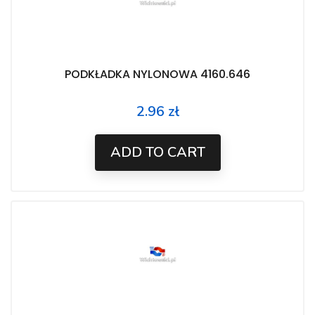
PODKŁADKA NYLONOWA 4160.646
2.96 zł
Price
ADD TO CART