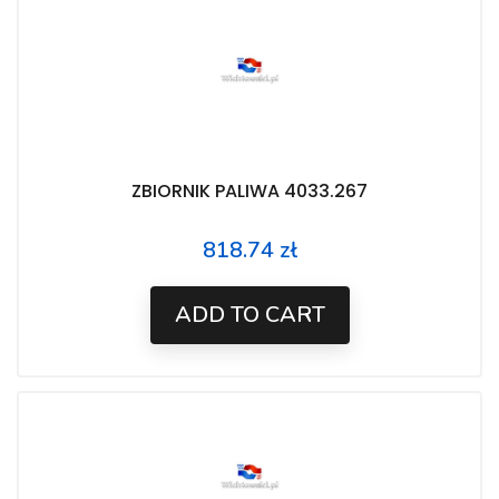
ZBIORNIK PALIWA 4033.267
818.74 zł
Price
ADD TO CART