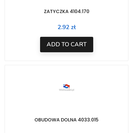
ZATYCZKA 4104.170
2.92 zł
Price
ADD TO CART
OBUDOWA DOLNA 4033.015