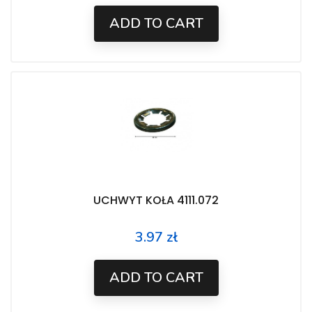
ADD TO CART
UCHWYT KOŁA 4111.072
3.97 zł
Price
ADD TO CART