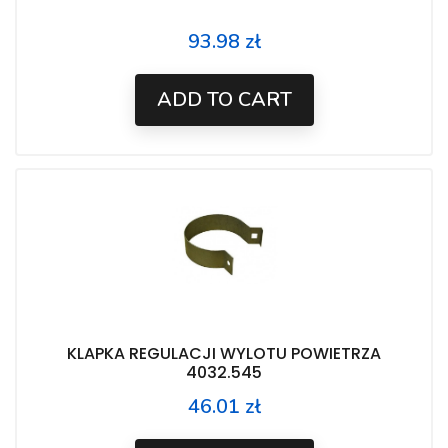
93.98 zł
Price
ADD TO CART
KLAPKA REGULACJI WYLOTU POWIETRZA
4032.545
46.01 zł
Price