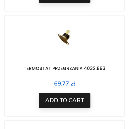
TERMOSTAT PRZEGRZANIA 4032.883
69.77 zł
Price
ADD TO CART