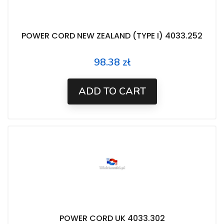
POWER CORD NEW ZEALAND (TYPE I) 4033.252
98.38 zł
Price
ADD TO CART
POWER CORD UK 4033.302