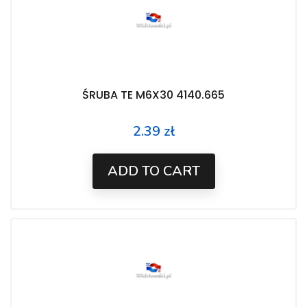
ŚRUBA TE M6X30 4140.665
2.39 zł
Price
ADD TO CART