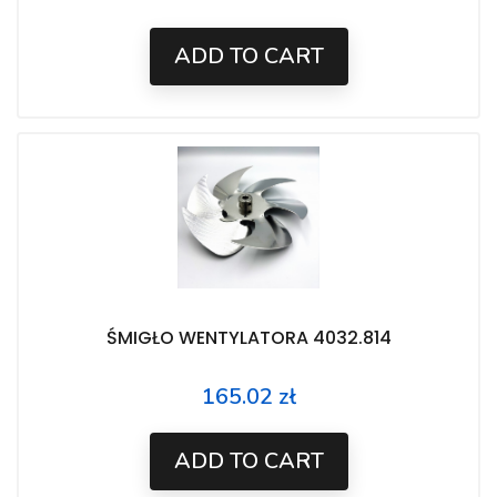
ADD TO CART
ŚMIGŁO WENTYLATORA 4032.814
165.02 zł
Price
ADD TO CART