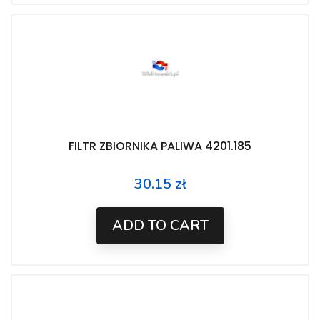
FILTR ZBIORNIKA PALIWA 4201.185
30.15 zł
Price
ADD TO CART