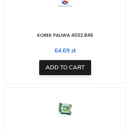
KOREK PALIWA 4032.846
64.69 zł
Price
ADD TO CART