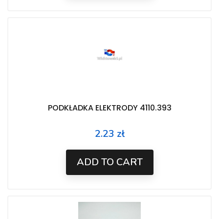
PODKŁADKA ELEKTRODY 4110.393
2.23 zł
Price
ADD TO CART