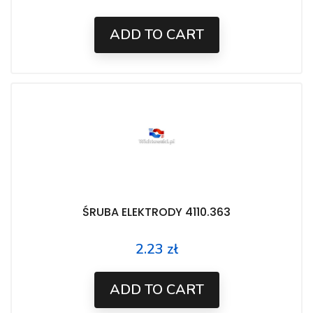
ADD TO CART
ŚRUBA ELEKTRODY 4110.363
2.23 zł
Price
ADD TO CART