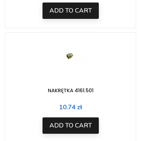
ADD TO CART
NAKRĘTKA 4161.501
10.74 zł
Price
ADD TO CART