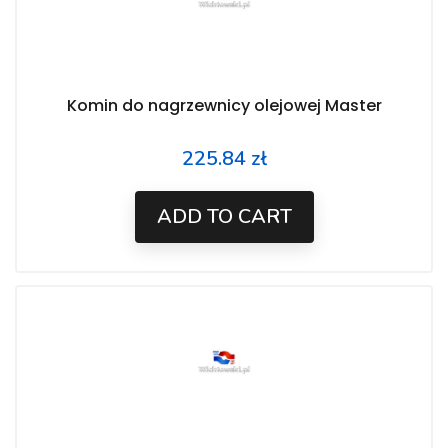
Komin do nagrzewnicy olejowej Master
225.84 zł
Price
ADD TO CART