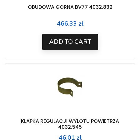
OBUDOWA GORNA BV77 4032.832
466.33 zł
Price
ADD TO CART
KLAPKA REGULACJI WYLOTU POWIETRZA
4032.545
46.01 zł
Price