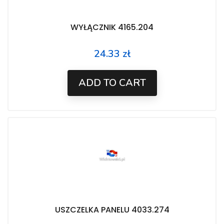
WYŁĄCZNIK 4165.204
24.33 zł
Price
ADD TO CART
USZCZELKA PANELU 4033.274