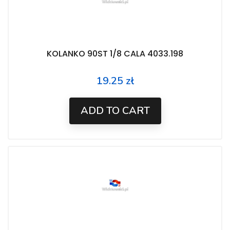
KOLANKO 90ST 1/8 CALA 4033.198
19.25 zł
Price
ADD TO CART