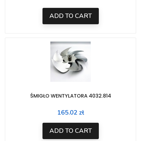
ADD TO CART
ŚMIGŁO WENTYLATORA 4032.814
165.02 zł
Price
ADD TO CART