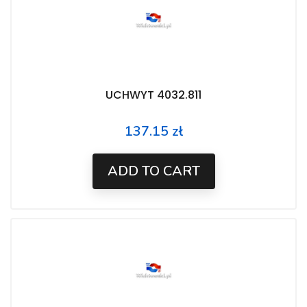
UCHWYT 4032.811
137.15 zł
Price
ADD TO CART