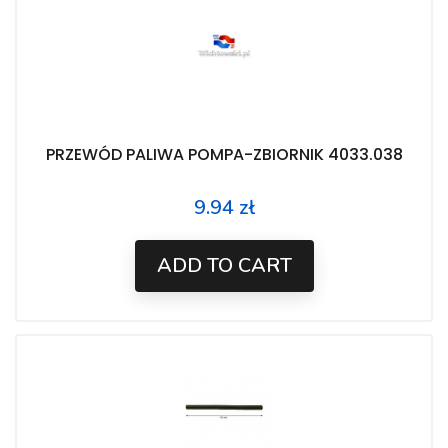
PRZEWÓD PALIWA POMPA-ZBIORNIK 4033.038
9.94 zł
Price
ADD TO CART