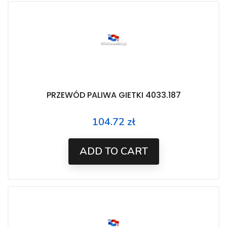
PRZEWÓD PALIWA GIETKI 4033.187
104.72 zł
Price
ADD TO CART