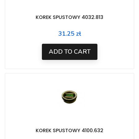
KOREK SPUSTOWY 4032.813
31.25 zł
Price
ADD TO CART
KOREK SPUSTOWY 4100.632