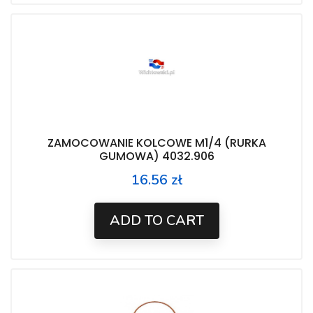
ZAMOCOWANIE KOLCOWE M1/4 (RURKA
GUMOWA) 4032.906
16.56 zł
Price
ADD TO CART