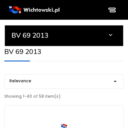
BV 69 2013

BV 69 2013
Relevance

Showing 1-40 of 58 item(s)