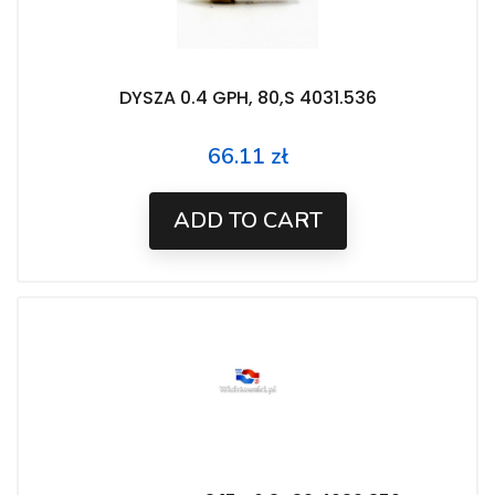
DYSZA 0.4 GPH, 80,S 4031.536
66.11 zł
Price
ADD TO CART