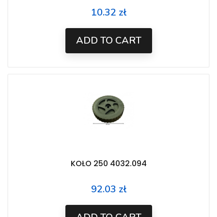
10.32 zł
Price
ADD TO CART
KOŁO 250 4032.094
92.03 zł
Price