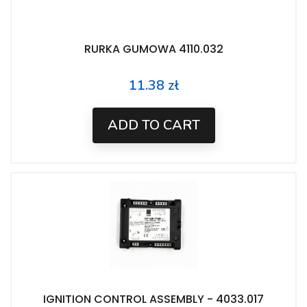
RURKA GUMOWA 4110.032
11.38 zł
Price
ADD TO CART
IGNITION CONTROL ASSEMBLY - 4033.017