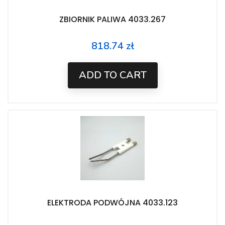
ZBIORNIK PALIWA 4033.267
818.74 zł
Price
ADD TO CART
ELEKTRODA PODWÓJNA 4033.123