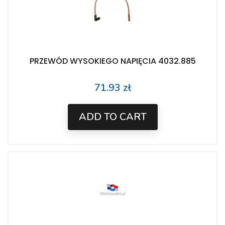
PRZEWÓD WYSOKIEGO NAPIĘCIA 4032.885
71.93 zł
Price
ADD TO CART