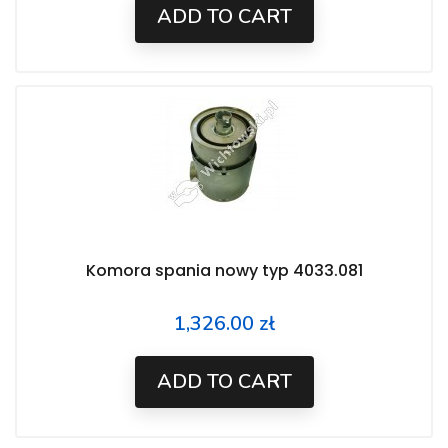
ADD TO CART
Komora spania nowy typ 4033.081
1,326.00 zł
Price
ADD TO CART