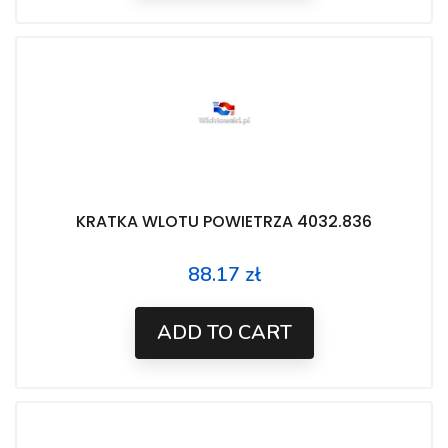
KRATKA WLOTU POWIETRZA 4032.836
88.17 zł
Price
ADD TO CART