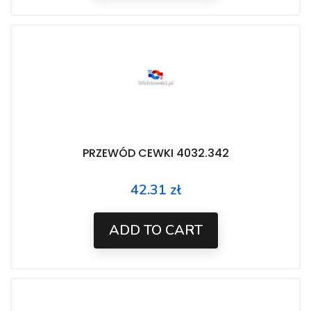
PRZEWÓD CEWKI 4032.342
42.31 zł
Price
ADD TO CART