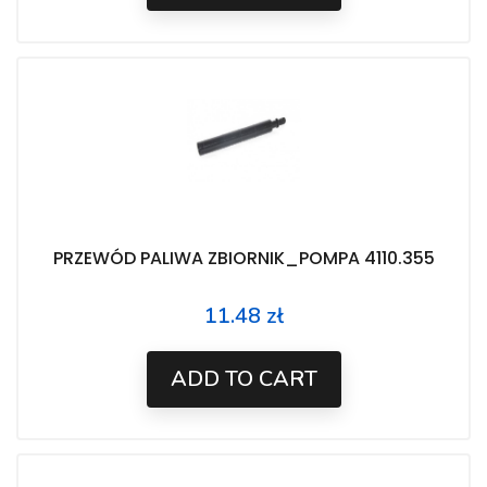
PRZEWÓD PALIWA ZBIORNIK_POMPA 4110.355
11.48 zł
Price
ADD TO CART