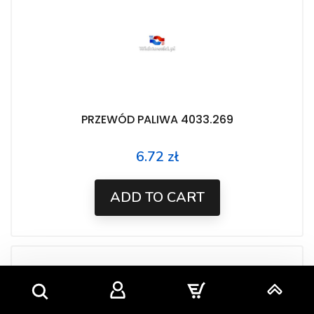
PRZEWÓD PALIWA 4033.269
6.72 zł
Price
ADD TO CART