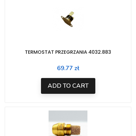
TERMOSTAT PRZEGRZANIA 4032.883
69.77 zł
Price
ADD TO CART