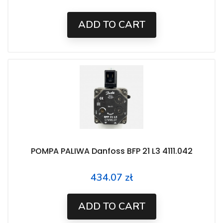
ADD TO CART
POMPA PALIWA Danfoss BFP 21 L3 4111.042
434.07 zł
Price
ADD TO CART