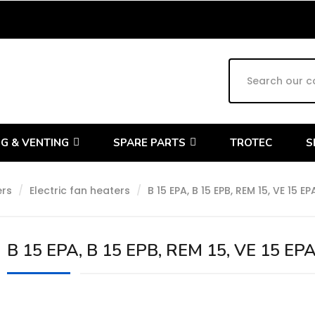
G & VENTING
SPARE PARTS
TROTEC
S
ers
Electric fan heaters
B 15 EPA, B 15 EPB, REM 15, VE 15 EP
B 15 EPA, B 15 EPB, REM 15, VE 15 EP