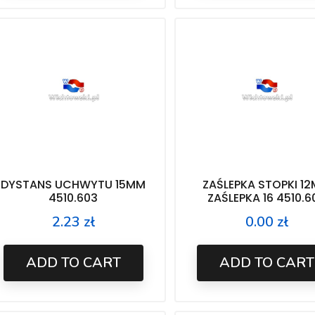
DYSTANS UCHWYTU 15MM
ZAŚLEPKA STOPKI 1
4510.603
ZAŚLEPKA 16 4510.6
2.23 zł
0.00 zł
Price
Price
ADD TO CART
ADD TO CART