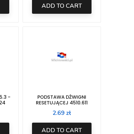
ADD TO CART
.3 -
PODSTAWA DŹWIGNI
824
RESETUJĄCEJ 4510.611
2.69 zł
Price
ADD TO CART