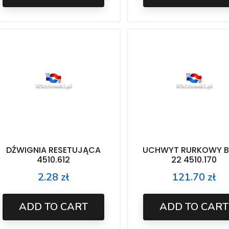
DŹWIGNIA RESETUJĄCA
UCHWYT RURKOWY B 
4510.612
22 4510.170
2.28 zł
121.70 zł
Price
Price
ADD TO CART
ADD TO CART