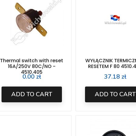
Thermal switch with reset
WYŁĄCZNIK TERMICZ
16A/250V 80C/NO -
RESETEM F 80 4510.
4510.405
0.00 zł
37.18 zł
Price
Price
ADD TO CART
ADD TO CART