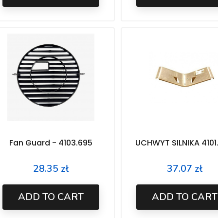
Fan Guard - 4103.695
UCHWYT SILNIKA 4101
28.35 zł
37.07 zł
Price
Price
ADD TO CART
ADD TO CART