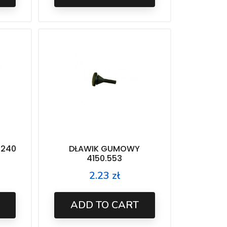
.240
DŁAWIK GUMOWY
4150.553
2.23 zł
Price
ADD TO CART