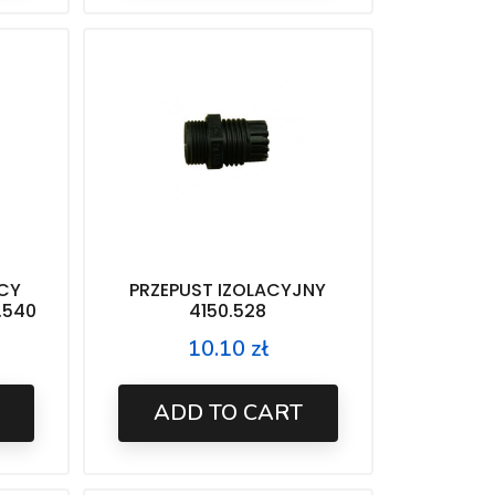
CY
PRZEPUST IZOLACYJNY
.540
4150.528
10.10 zł
Price
ADD TO CART