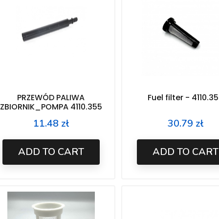
PRZEWÓD PALIWA
Fuel filter - 4110.3
ZBIORNIK_POMPA 4110.355
11.48 zł
30.79 zł
Price
Price
ADD TO CART
ADD TO CART