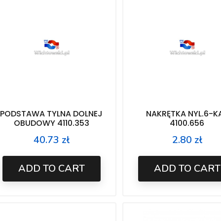
PODSTAWA TYLNA DOLNEJ
NAKRĘTKA NYL.6-K
OBUDOWY 4110.353
4100.656
40.73 zł
2.80 zł
Price
Price
ADD TO CART
ADD TO CART