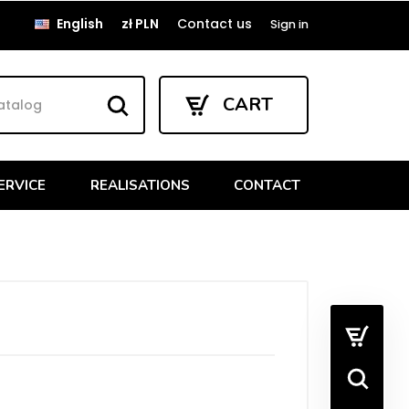
English
zł PLN
Contact us
Sign in
CART
ERVICE
REALISATIONS
CONTACT