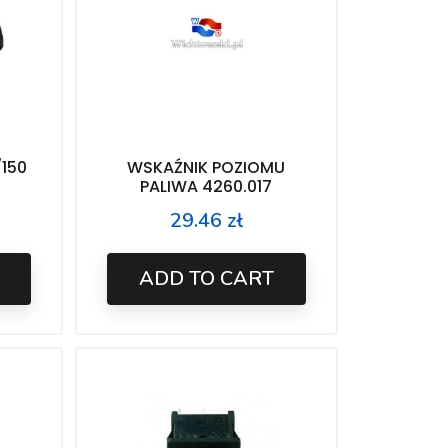
/150
WSKAŹNIK POZIOMU
PALIWA 4260.017
29.46 zł
Price
ADD TO CART