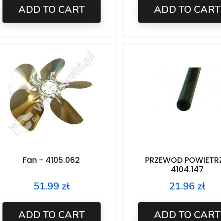
ADD TO CART
ADD TO CART
Fan - 4105.062
PRZEWOD POWIETR
4104.147
51.99 zł
21.96 zł
Price
Price
ADD TO CART
ADD TO CART