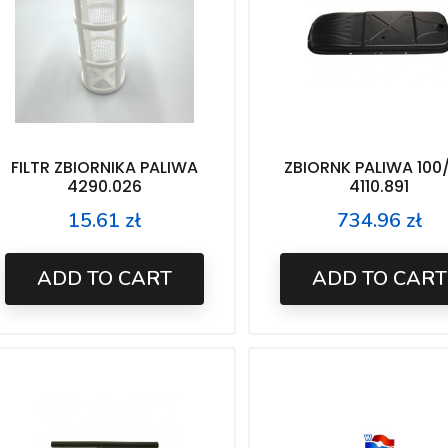
FILTR ZBIORNIKA PALIWA
ZBIORNK PALIWA 100
4290.026
4110.891
15.61 zł
734.96 zł
Price
Price
ADD TO CART
ADD TO CART