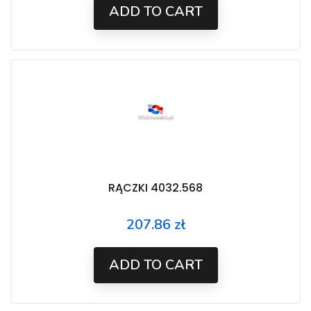
ADD TO CART
RĄCZKI 4032.568
207.86 zł
Price
ADD TO CART