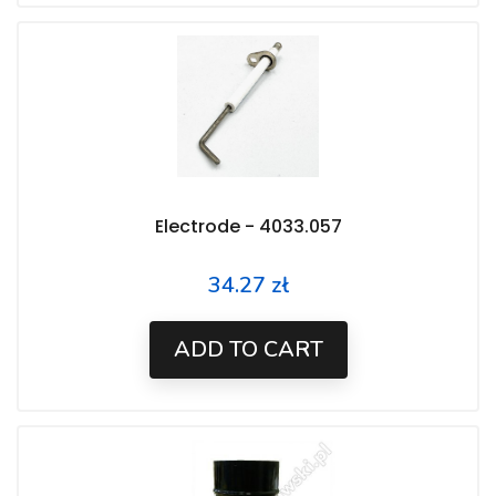
Electrode - 4033.057
34.27 zł
Price
ADD TO CART