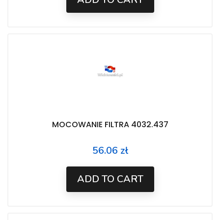
MOCOWANIE FILTRA 4032.437
56.06 zł
Price
ADD TO CART