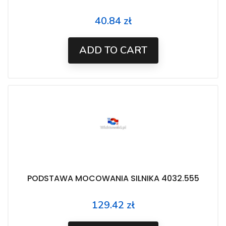
40.84 zł
Price
ADD TO CART
PODSTAWA MOCOWANIA SILNIKA 4032.555
129.42 zł
Price