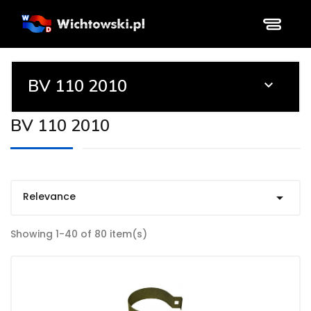
BV 110 2010

BV 110 2010
Relevance

Showing 1-40 of 80 item(s)