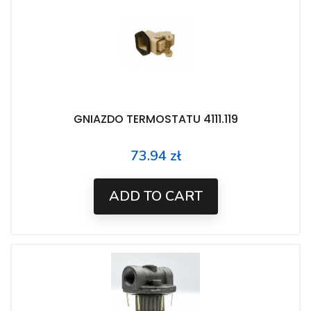
GNIAZDO TERMOSTATU 4111.119
73.94 zł
Price
ADD TO CART