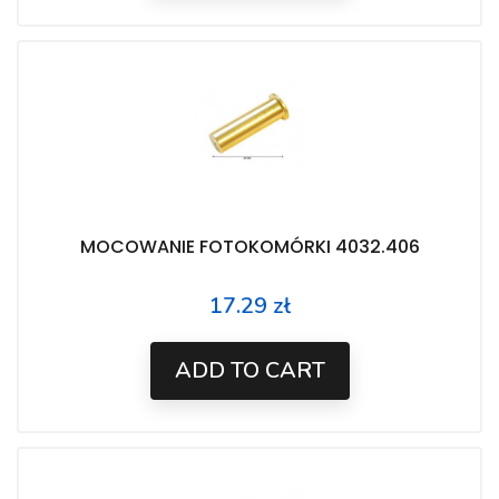
MOCOWANIE FOTOKOMÓRKI 4032.406
17.29 zł
Price
ADD TO CART