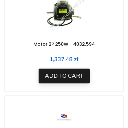
Motor 2P 250W - 4032.594
1,337.48 zł
Price
ADD TO CART