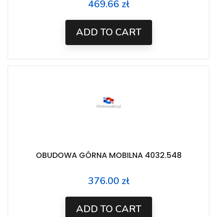
469.66 zł
Price
ADD TO CART
OBUDOWA GÓRNA MOBILNA 4032.548
376.00 zł
Price
ADD TO CART