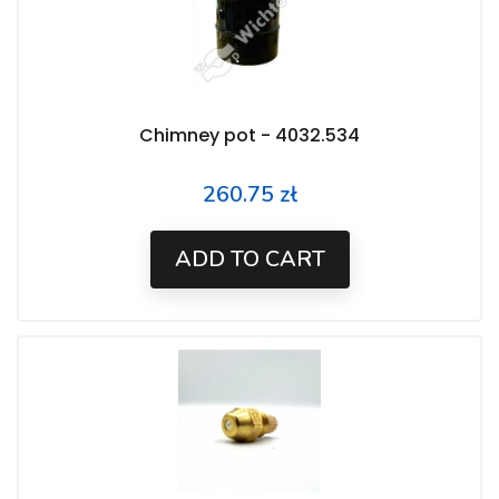
Chimney pot - 4032.534
260.75 zł
Price
ADD TO CART