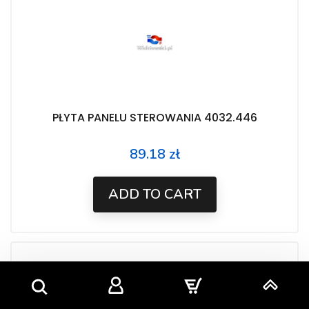
PŁYTA PANELU STEROWANIA 4032.446
89.18 zł
Price
ADD TO CART