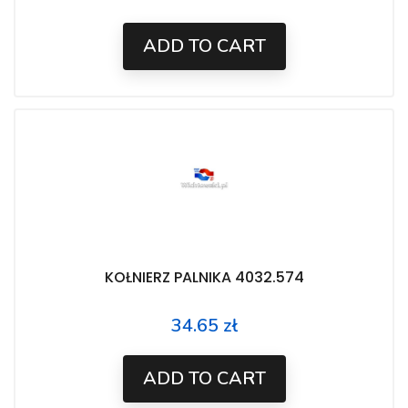
ADD TO CART
KOŁNIERZ PALNIKA 4032.574
34.65 zł
Price
ADD TO CART