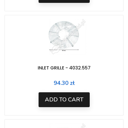
INLET GRILLE - 4032.557
94.30 zł
Price
ADD TO CART