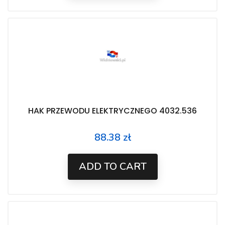
HAK PRZEWODU ELEKTRYCZNEGO 4032.536
88.38 zł
Price
ADD TO CART