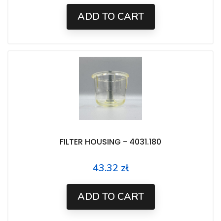
ADD TO CART
FILTER HOUSING - 4031.180
43.32 zł
Price
ADD TO CART