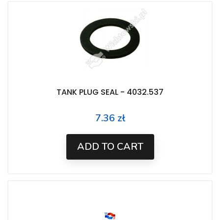
TANK PLUG SEAL - 4032.537
7.36 zł
Price
ADD TO CART