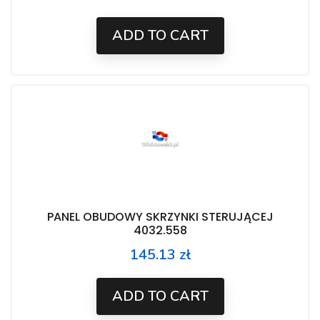
ADD TO CART
PANEL OBUDOWY SKRZYNKI STERUJĄCEJ
4032.558
145.13 zł
Price
ADD TO CART