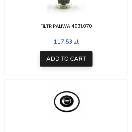
FILTR PALIWA 4031.070
117.53 zł
Price
ADD TO CART