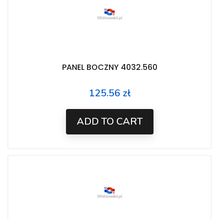
PANEL BOCZNY 4032.560
125.56 zł
Price
ADD TO CART