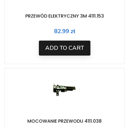
PRZEWÓD ELEKTRYCZNY 3M 4111.153
82.99 zł
Price
ADD TO CART
MOCOWANIE PRZEWODU 4111.038