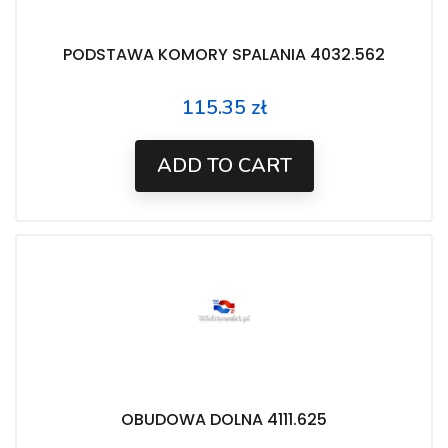
PODSTAWA KOMORY SPALANIA 4032.562
115.35 zł
Price
ADD TO CART
OBUDOWA DOLNA 4111.625