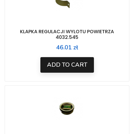
KLAPKA REGULACJI WYLOTU POWIETRZA
4032.545
46.01 zł
Price
ADD TO CART