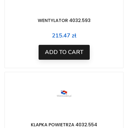
WENTYLATOR 4032.593
215.47 zł
Price
ADD TO CART
KLAPKA POWIETRZA 4032.554