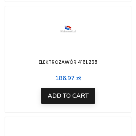
ELEKTROZAWÓR 4161.268
186.97 zł
Price
ADD TO CART