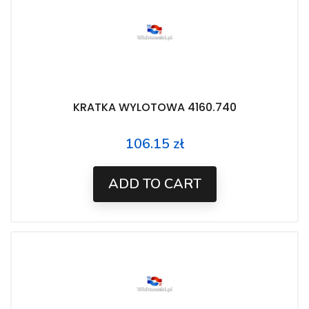
KRATKA WYLOTOWA 4160.740
106.15 zł
Price
ADD TO CART