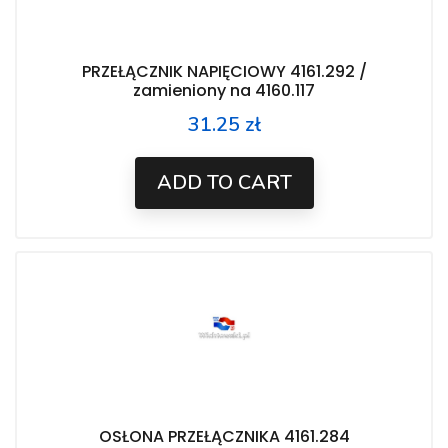
PRZEŁĄCZNIK NAPIĘCIOWY 4161.292 /
zamieniony na 4160.117
31.25 zł
Price
ADD TO CART
OSŁONA PRZEŁĄCZNIKA 4161.284