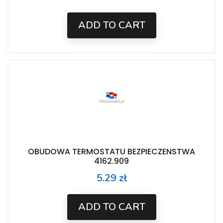
ADD TO CART
OBUDOWA TERMOSTATU BEZPIECZENSTWA
4162.909
5.29 zł
Price
ADD TO CART