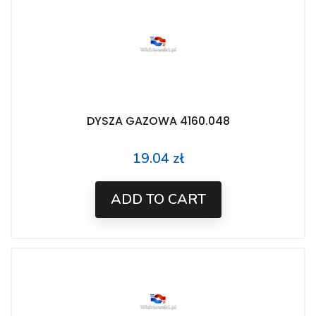
DYSZA GAZOWA 4160.048
19.04 zł
Price
ADD TO CART