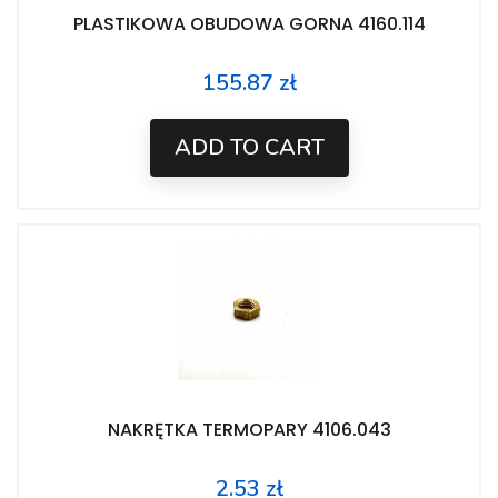
PLASTIKOWA OBUDOWA GORNA 4160.114
155.87 zł
Price
ADD TO CART
NAKRĘTKA TERMOPARY 4106.043
2.53 zł
Price