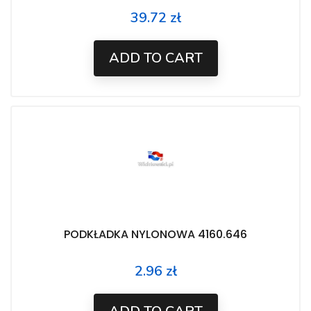
39.72 zł
Price
ADD TO CART
PODKŁADKA NYLONOWA 4160.646
2.96 zł
Price