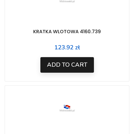
KRATKA WLOTOWA 4160.739
123.92 zł
Price
ADD TO CART