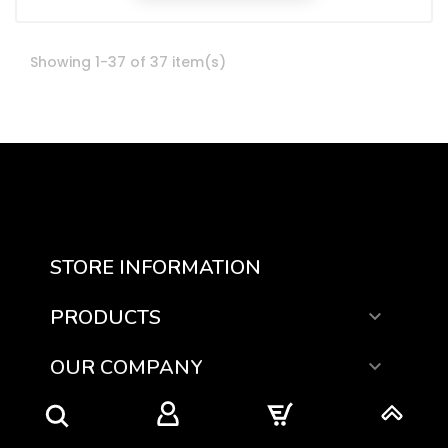
Showing 1-37 of 37 item(s)
STORE INFORMATION
PRODUCTS

OUR COMPANY

YOUR ACCOUNT
