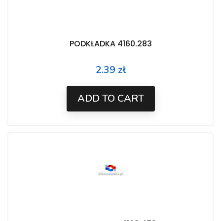
PODKŁADKA 4160.283
2.39 zł
Price
ADD TO CART