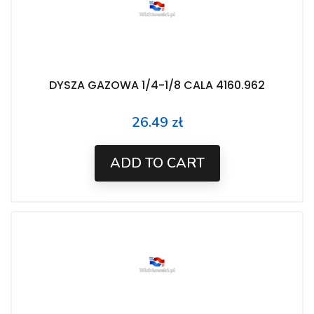
DYSZA GAZOWA 1/4-1/8 CALA 4160.962
26.49 zł
Price
ADD TO CART