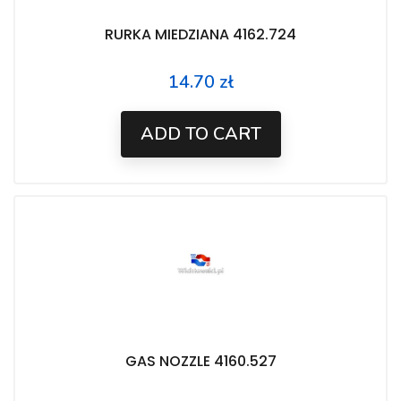
RURKA MIEDZIANA 4162.724
14.70 zł
Price
ADD TO CART
GAS NOZZLE 4160.527