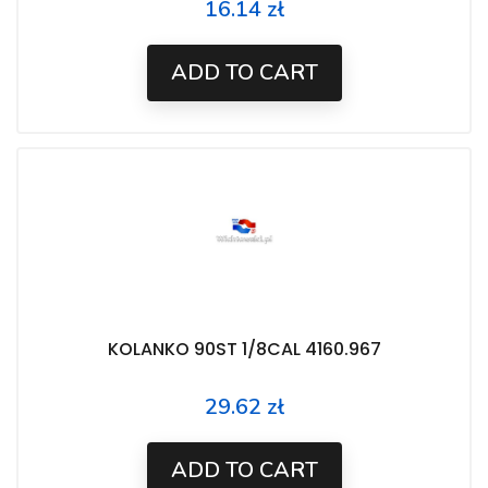
16.14 zł
Price
ADD TO CART
KOLANKO 90ST 1/8CAL 4160.967
29.62 zł
Price
ADD TO CART