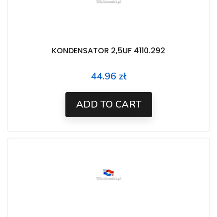
KONDENSATOR 2,5UF 4110.292
44.96 zł
Price
ADD TO CART