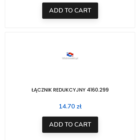
ADD TO CART
ŁĄCZNIK REDUKCYJNY 4160.299
14.70 zł
Price
ADD TO CART