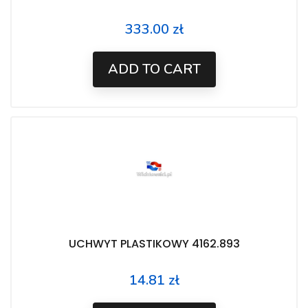
333.00 zł
Price
ADD TO CART
UCHWYT PLASTIKOWY 4162.893
14.81 zł
Price