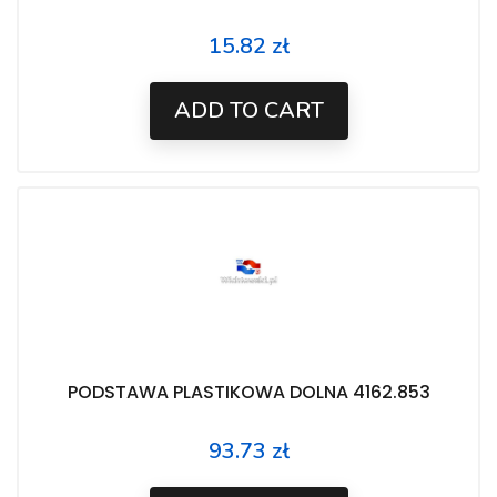
15.82 zł
Price
ADD TO CART
PODSTAWA PLASTIKOWA DOLNA 4162.853
93.73 zł
Price