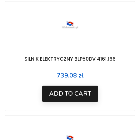
SILNIK ELEKTRYCZNY BLP50DV 4161.166
739.08 zł
Price
ADD TO CART