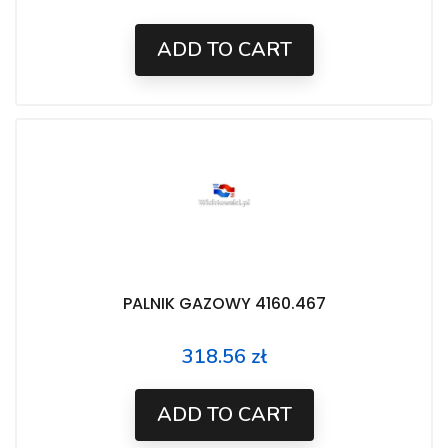
ADD TO CART
PALNIK GAZOWY 4160.467
318.56 zł
Price
ADD TO CART