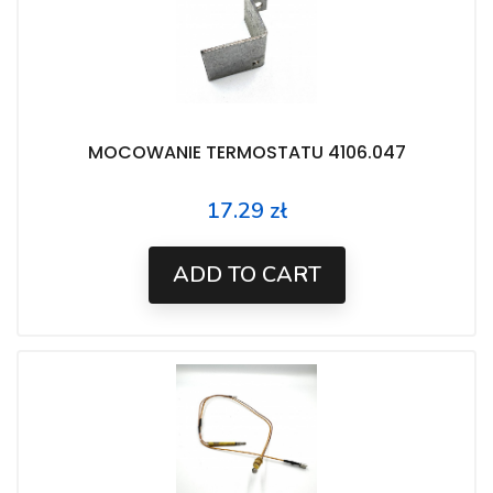
MOCOWANIE TERMOSTATU 4106.047
17.29 zł
Price
ADD TO CART