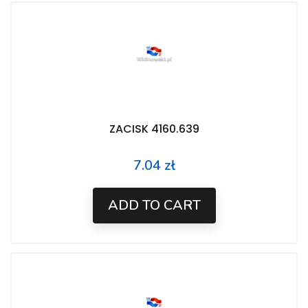
ZACISK 4160.639
7.04 zł
Price
ADD TO CART