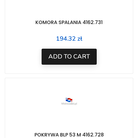
KOMORA SPALANIA 4162.731
194.32 zł
Price
ADD TO CART
POKRYWA BLP 53 M 4162.728