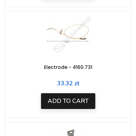
Electrode - 4160.731
33.32 zł
Price
ADD TO CART