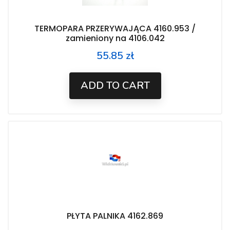
TERMOPARA PRZERYWAJĄCA 4160.953 /
zamieniony na 4106.042
55.85 zł
Price
ADD TO CART
PŁYTA PALNIKA 4162.869