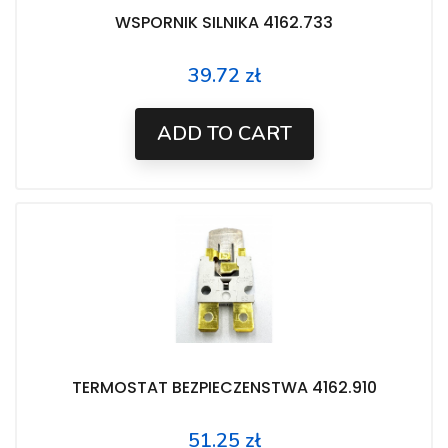
WSPORNIK SILNIKA 4162.733
39.72 zł
Price
ADD TO CART
TERMOSTAT BEZPIECZENSTWA 4162.910
51.25 zł
Price