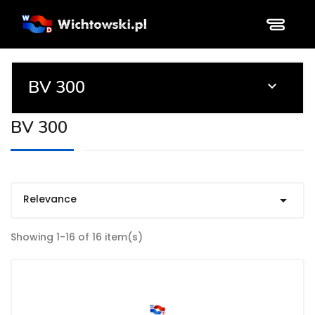
BV 300

BV 300
Relevance

Showing 1-16 of 16 item(s)