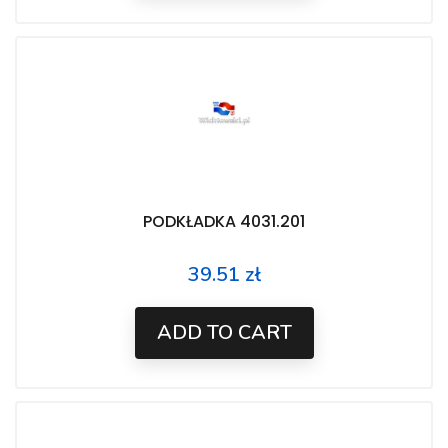
PODKŁADKA 4031.201
39.51 zł
Price
ADD TO CART