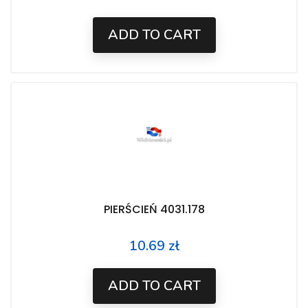
ADD TO CART
PIERŚCIEŃ 4031.178
10.69 zł
Price
ADD TO CART