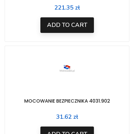
221.35 zł
Price
ADD TO CART
MOCOWANIE BEZPIECZNIKA 4031.902
31.62 zł
Price