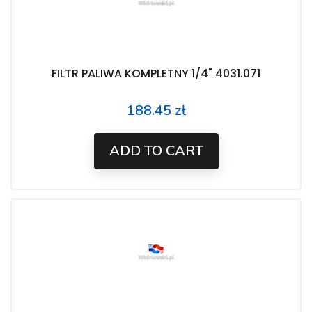
FILTR PALIWA KOMPLETNY 1/4" 4031.071
188.45 zł
Price
ADD TO CART