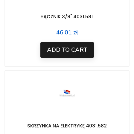
ŁĄCZNIK 3/8" 4031.581
46.01 zł
Price
ADD TO CART
SKRZYNKA NA ELEKTRYKĘ 4031.582