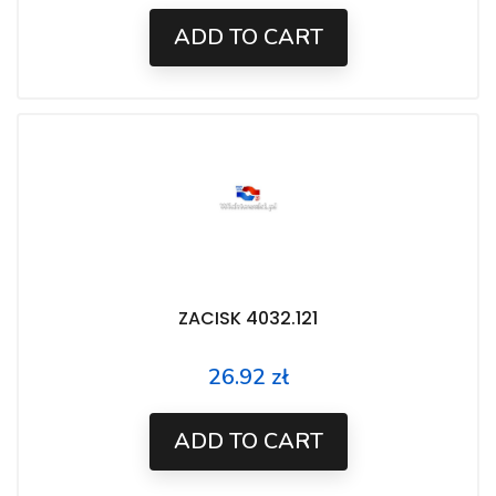
ADD TO CART
ZACISK 4032.121
26.92 zł
Price
ADD TO CART