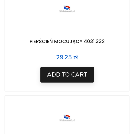
PIERŚCIEŃ MOCUJĄCY 4031.332
29.25 zł
Price
ADD TO CART