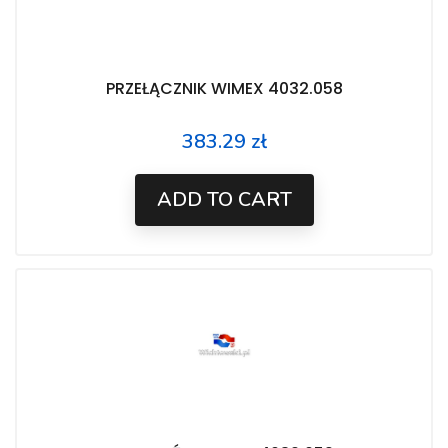
PRZEŁĄCZNIK WIMEX 4032.058
383.29 zł
Price
ADD TO CART