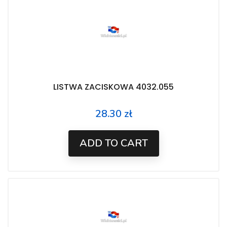
LISTWA ZACISKOWA 4032.055
28.30 zł
Price
ADD TO CART